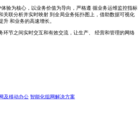
户体验为核心，以业务价值为导向，严格遵 循业务运维监控指标
和关联分析并实时映射 到全局业务拓扑图上，借助数据可视化
提升 和业务的高速增长。
务环节之间实时交互和有效交流，让生产、 经营和管理的网络
网及移动办公
智能化组网解决方案