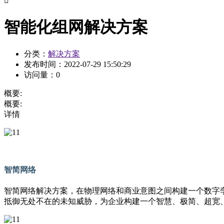

智能化组网解决方案
分类：
解决方案
发布时间：
2022-07-29 15:50:29
访问量：
0
概要:
概要:
详情
智简网络
智简网络解决方案，在物理网络和商业意图之间构建一个数字孪生世
抵御无处不在的未知威胁，为企业构建一个智慧、极简、超宽、