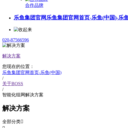
合作品牌
乐鱼集团官网乐鱼集团官网首页-乐鱼(中国)-乐鱼
020-87566596
解决方案
您现在的位置：
乐鱼集团官网首页-乐鱼(中国)
/
关于BOSS
/
智能化组网解决方案
解决方案
全部分类
