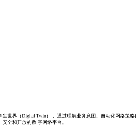
界（Digital Twin）， 通过理解业务意图、自动化网络
安全和开放的数 字网络平台。