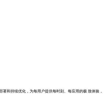
策略部署和持续优化，为每用户提供每时刻、每应用的极 致体验，