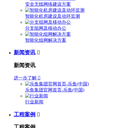
安全无线网络建设方案
智能化机房建设及动环监测
分支组网及移动办公
智能化组网解决方案
新闻资讯

新闻资讯
进一步了解

乐鱼集团官网首页-乐鱼(中国)
行业新闻
工程案例

工程案例