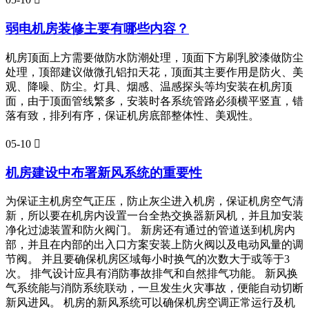
弱电机房装修主要有哪些内容？
机房顶面上方需要做防水防潮处理，顶面下方刷乳胶漆做防尘
处理，顶部建议做微孔铝扣天花，顶面其主要作用是防火、美
观、降噪、防尘。灯具、烟感、温感探头等均安装在机房顶
面，由于顶面管线繁多，安装时各系统管路必须横平竖直，错
落有致，排列有序，保证机房底部整体性、美观性。
05-10

机房建设中布署新风系统的重要性
为保证主机房空气正压，防止灰尘进入机房，保证机房空气清
新，所以要在机房内设置一台全热交换器新风机，并且加安装
净化过滤装置和防火阀门。 新房还有通过的管道送到机房内
部，并且在内部的出入口方案安装上防火阀以及电动风量的调
节阀。 并且要确保机房区域每小时换气的次数大于或等于3
次。 排气设计应具有消防事故排气和自然排气功能。 新风换
气系统能与消防系统联动，一旦发生火灾事故，便能自动切断
新风进风。 机房的新风系统可以确保机房空调正常运行及机