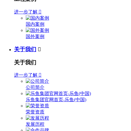
进一步了解

国内案例
国外案例
关于我们

关于我们
进一步了解

公司简介
乐鱼集团官网首页-乐鱼(中国)
荣誉资质
发展历程