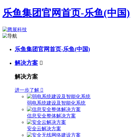
乐鱼集团官网首页-乐鱼(中国)
乐鱼集团官网首页-乐鱼(中国)
解决方案

解决方案
进一步了解

弱电系统建设及智能化系统
信息安全整体解决方案
安全云解决方案