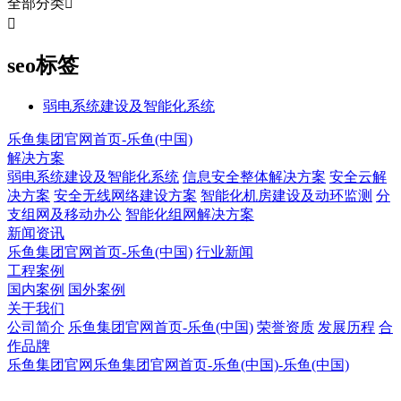
全部分类


seo标签
弱电系统建设及智能化系统
乐鱼集团官网首页-乐鱼(中国)
解决方案
弱电系统建设及智能化系统
信息安全整体解决方案
安全云解
决方案
安全无线网络建设方案
智能化机房建设及动环监测
分
支组网及移动办公
智能化组网解决方案
新闻资讯
乐鱼集团官网首页-乐鱼(中国)
行业新闻
工程案例
国内案例
国外案例
关于我们
公司简介
乐鱼集团官网首页-乐鱼(中国)
荣誉资质
发展历程
合
作品牌
乐鱼集团官网乐鱼集团官网首页-乐鱼(中国)-乐鱼(中国)