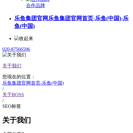
合作品牌
乐鱼集团官网乐鱼集团官网首页-乐鱼(中国)-乐
鱼(中国)
020-87566596
关于我们
您现在的位置：
乐鱼集团官网首页-乐鱼(中国)
/
关于BOSS
/
SEO标签
关于我们