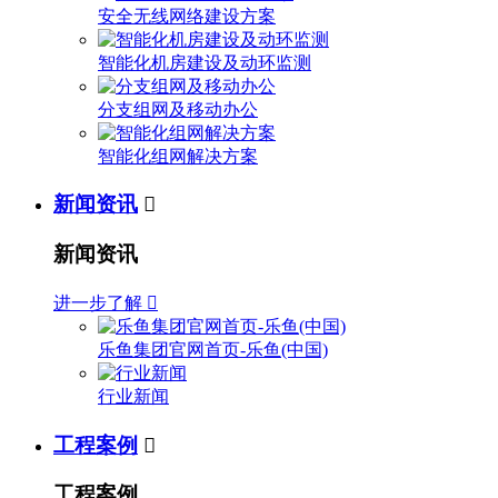
安全无线网络建设方案
智能化机房建设及动环监测
分支组网及移动办公
智能化组网解决方案
新闻资讯

新闻资讯
进一步了解

乐鱼集团官网首页-乐鱼(中国)
行业新闻
工程案例

工程案例