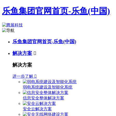
乐鱼集团官网首页-乐鱼(中国)
乐鱼集团官网首页-乐鱼(中国)
解决方案

解决方案
进一步了解

弱电系统建设及智能化系统
信息安全整体解决方案
安全云解决方案